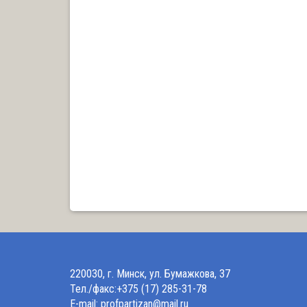
220030, г. Минск, ул. Бумажкова, 37
Тел./факс:+375 (17) 285-31-78
E-mail: profpartizan@mail.ru